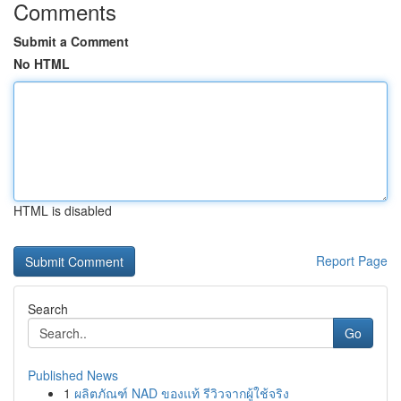
Comments
Submit a Comment
No HTML
HTML is disabled
Report Page
Search
Go
Published News
1
ผลิตภัณฑ์ NAD ของแท้ รีวิวจากผู้ใช้จริง