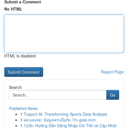
Submit a Comment
No HTML
HTML is disabled
Report Page
Search
Go
Published News
1
Tusport AI: Transforming Sports Data Analysis
1
ผลบอลสด: ข้อมูลครบมือกับ 7m-goal.com
1
123b: Hướng Dẫn Đăng Nhập Chi Tiết và Cập Nhật