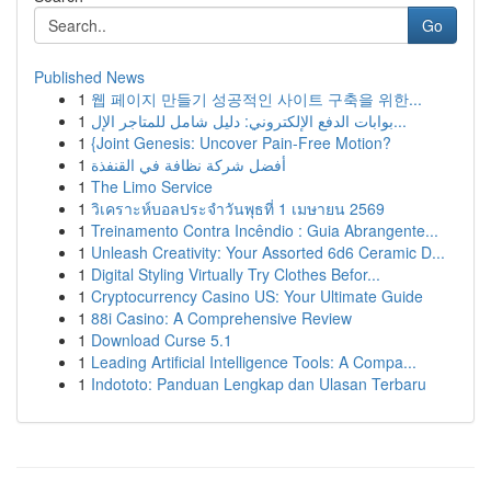
Go
Published News
1
웹 페이지 만들기 성공적인 사이트 구축을 위한...
1
بوابات الدفع الإلكتروني: دليل شامل للمتاجر الإل...
1
{Joint Genesis: Uncover Pain-Free Motion?
1
أفضل شركة نظافة في القنفذة
1
The Limo Service
1
วิเคราะห์บอลประจำวันพุธที่ 1 เมษายน 2569
1
Treinamento Contra Incêndio : Guia Abrangente...
1
Unleash Creativity: Your Assorted 6d6 Ceramic D...
1
Digital Styling Virtually Try Clothes Befor...
1
Cryptocurrency Casino US: Your Ultimate Guide
1
88i Casino: A Comprehensive Review
1
Download Curse 5.1
1
Leading Artificial Intelligence Tools: A Compa...
1
Indototo: Panduan Lengkap dan Ulasan Terbaru