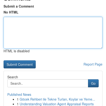
Submit a Comment
No HTML
HTML is disabled
Report Page
Search
Go
Published News
1
Göcek Rehberi ile Tekne Turları, Koylar ve Yeme...
1
Understanding Valuation Agent Appraisal Reports