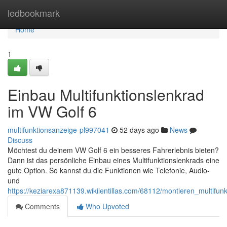
Home
ledbookmark
Home
1
Einbau Multifunktionslenkrad
im VW Golf 6
multifunktionsanzeige-pl997041
52 days ago
News
Discuss
Möchtest du deinem VW Golf 6 ein besseres Fahrerlebnis bieten?
Dann ist das persönliche Einbau eines Multifunktionslenkrads eine
gute Option. So kannst du die Funktionen wie Telefonie, Audio-
und
https://keziarexa871139.wikilentillas.com/68112/montieren_multifu
Comments
Who Upvoted