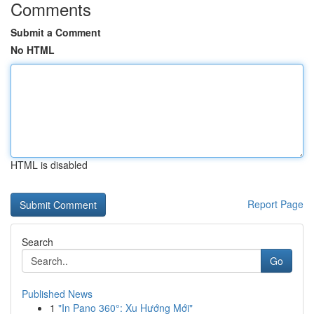
Comments
Submit a Comment
No HTML
HTML is disabled
Report Page
Search
Go
Published News
1
"In Pano 360°: Xu Hướng Mới"