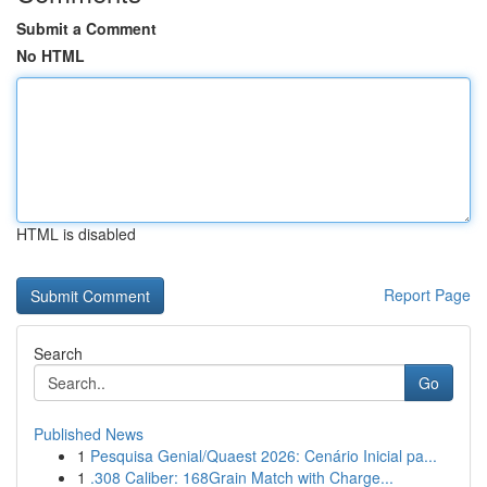
Submit a Comment
No HTML
HTML is disabled
Report Page
Search
Go
Published News
1
Pesquisa Genial/Quaest 2026: Cenário Inicial pa...
1
.308 Caliber: 168Grain Match with Charge...