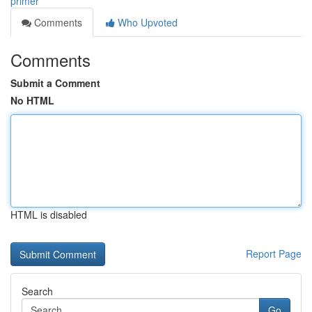
primer
Comments
Who Upvoted
Comments
Submit a Comment
No HTML
HTML is disabled
Report Page
Search
Go