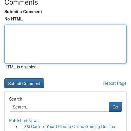
Comments
Submit a Comment
No HTML
HTML is disabled
Report Page
Search
Go
Published News
1
88i Casino: Your Ultimate Online Gaming Destina...