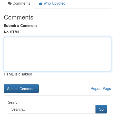
Comments
Who Upvoted
Comments
Submit a Comment
No HTML
HTML is disabled
Report Page
Search
Go