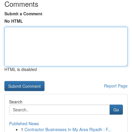
Comments
Submit a Comment
No HTML
HTML is disabled
Report Page
Search
Go
Published News
1
Contractor Businesses In My Area Riyadh : F...