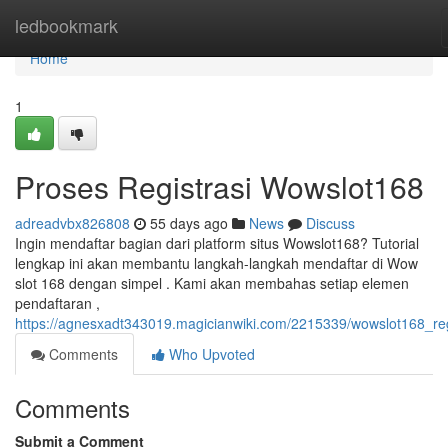
Home
ledbookmark
Home
1
Proses Registrasi Wowslot168
adreadvbx826808
55 days ago
News
Discuss
Ingin mendaftar bagian dari platform situs Wowslot168? Tutorial
lengkap ini akan membantu langkah-langkah mendaftar di Wow
slot 168 dengan simpel . Kami akan membahas setiap elemen
pendaftaran ,
https://agnesxadt343019.magicianwiki.com/2215339/wowslot168_reg
Comments
Who Upvoted
Comments
Submit a Comment