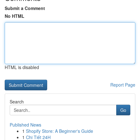
Submit a Comment
No HTML
HTML is disabled
Report Page
Search
Go
Published News
1
Shopify Store: A Beginner's Guide
1
Chi Tiết 24H