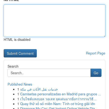
HTML is disabled
Report Page
Search
Go
Published News
1
خدمات نقل الأثاث في مكة
1
Camisetas personalizadas en Madrid para grupos ...
1
เว็บไซต์แทงบอล วอเลท จุดเด่นมากยิ่งกว่ากรรมวิธี...
1
Quay thử xổ số miền Nam: Tình cơ trúng giải lớn
1
Diagnose My Car: Get Instant Online Vehicle Dia...