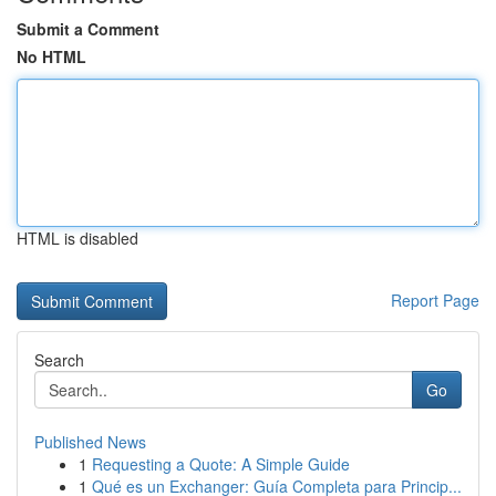
Submit a Comment
No HTML
HTML is disabled
Report Page
Search
Go
Published News
1
Requesting a Quote: A Simple Guide
1
Qué es un Exchanger: Guía Completa para Princip...