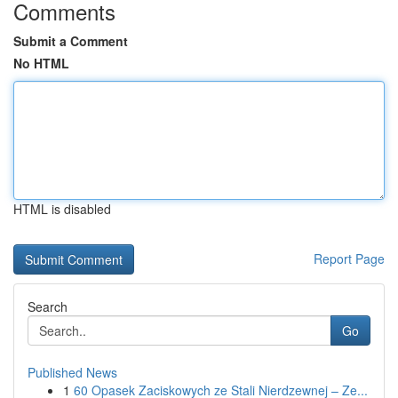
Comments
Submit a Comment
No HTML
HTML is disabled
Report Page
Search
Go
Published News
1
60 Opasek Zaciskowych ze Stali Nierdzewnej – Ze...