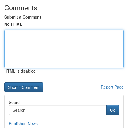
Comments
Submit a Comment
No HTML
HTML is disabled
Report Page
Search
Go
Published News