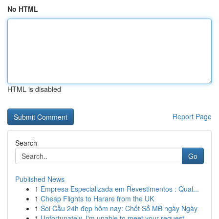
No HTML
HTML is disabled
Report Page
Search
Go
Published News
1
Empresa Especializada em Revestimentos : Qual...
1
Cheap Flights to Harare from the UK
1
Soi Cầu 24h đẹp hôm nay: Chốt Số MB ngày Ngày
1
Unfortunately, I'm unable to meet your request