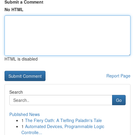
Submit a Comment
No HTML
HTML is disabled
Report Page
Search
Go
Published News
1
The Fiery Oath: A Tiefling Paladin's Tale
1
Automated Devices, Programmable Logic
Controlle...