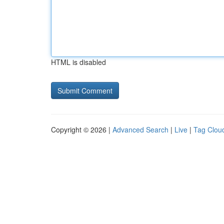
HTML is disabled
Copyright © 2026 |
Advanced Search
|
Live
|
Tag Clou