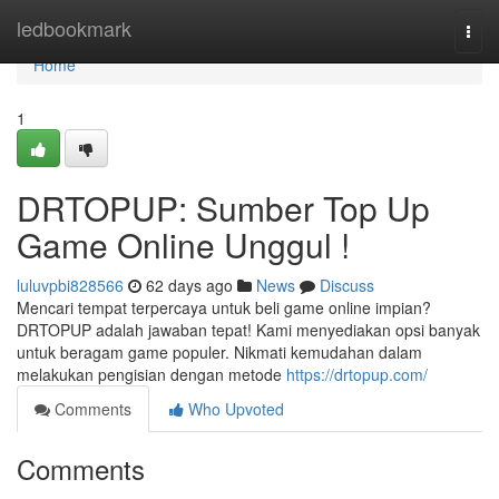
Home
ledbookmark
Togg
navi
Home
1
DRTOPUP: Sumber Top Up
Game Online Unggul !
luluvpbi828566
62 days ago
News
Discuss
Mencari tempat terpercaya untuk beli game online impian?
DRTOPUP adalah jawaban tepat! Kami menyediakan opsi banyak
untuk beragam game populer. Nikmati kemudahan dalam
melakukan pengisian dengan metode
https://drtopup.com/
Comments
Who Upvoted
Comments