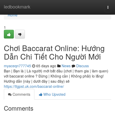
Home
ledbookmark
Togg
navi
Home
1
Chơi Baccarat Online: Hướng
Dẫn Chi Tiết Cho Người Mới
myaceqn777745
65 days ago
News
Discuss
Bạn | Bạn là | Là người) mới bắt đầu {chơi | tham gia | làm quen)
với baccarat online ? Đừng | Không cần | Không phải) lo lắng!
Hướng dẫn {này | dưới đây | sau đây) sẽ
https://ttgpst.uk.com/baccarat-online/
Comments
Who Upvoted
Comments