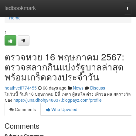
Home
ledbookmark
Togg
navi
Home
1
ตรวจหวย 16 พฤษภาคม 2567:
ตรวจสลากกินแบ่งรัฐบาลล่าสุด
พร้อมเกร็ดดวงประจำวัน
heathvefl774455
66 days ago
News
Discuss
ในวันนี้ วันที่ 16 ปฤษภาคม ปีนี้ เหล่า ผู้สนใจ ต่าง เฝ้ารอ ผล ผลรางวัล
ของ
https://junaidhohj948637.blogpayz.com/profile
Comments
Who Upvoted
Comments
Submit a Comment