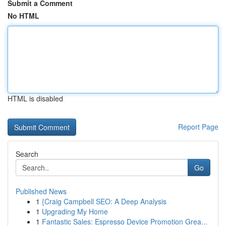
Submit a Comment
No HTML
HTML is disabled
Report Page
Search
Go
Published News
1
{Craig Campbell SEO: A Deep Analysis
1
Upgrading My Home
1
Fantastic Sales: Espresso Device Promotion Grea...