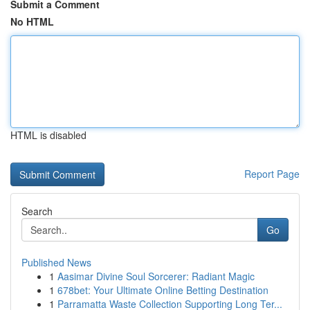
Submit a Comment
No HTML
HTML is disabled
Report Page
Search
Go
Published News
1
Aasimar Divine Soul Sorcerer: Radiant Magic
1
678bet: Your Ultimate Online Betting Destination
1
Parramatta Waste Collection Supporting Long Ter...