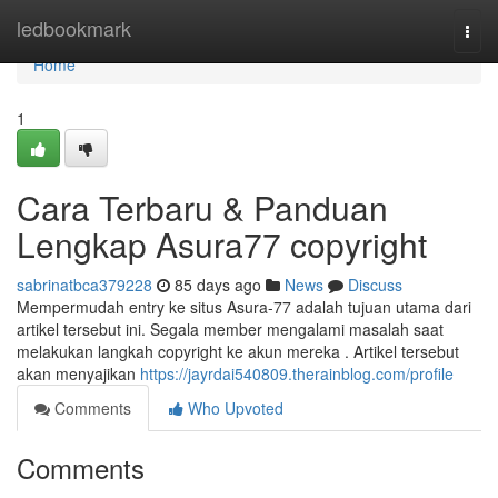
Home
ledbookmark
Togg
navi
Home
1
Cara Terbaru & Panduan
Lengkap Asura77 copyright
sabrinatbca379228
85 days ago
News
Discuss
Mempermudah entry ke situs Asura-77 adalah tujuan utama dari
artikel tersebut ini. Segala member mengalami masalah saat
melakukan langkah copyright ke akun mereka . Artikel tersebut
akan menyajikan
https://jayrdai540809.therainblog.com/profile
Comments
Who Upvoted
Comments