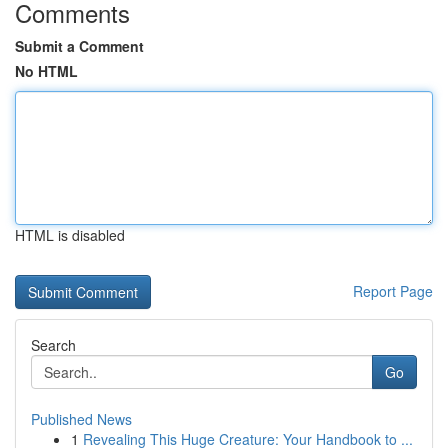
Comments
Submit a Comment
No HTML
HTML is disabled
Report Page
Search
Go
Published News
1
Revealing This Huge Creature: Your Handbook to ...