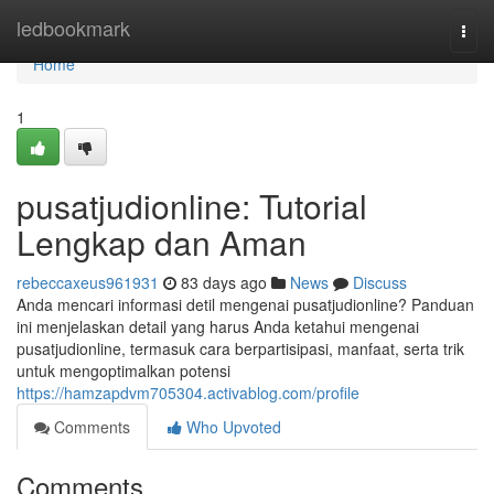
Home
ledbookmark
Togg
navi
Home
1
pusatjudionline: Tutorial
Lengkap dan Aman
rebeccaxeus961931
83 days ago
News
Discuss
Anda mencari informasi detil mengenai pusatjudionline? Panduan
ini menjelaskan detail yang harus Anda ketahui mengenai
pusatjudionline, termasuk cara berpartisipasi, manfaat, serta trik
untuk mengoptimalkan potensi
https://hamzapdvm705304.activablog.com/profile
Comments
Who Upvoted
Comments