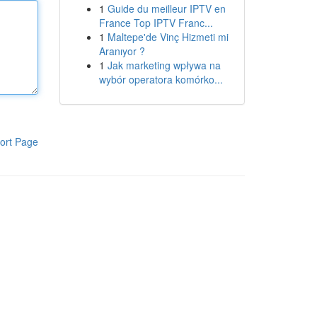
1
Guide du meilleur IPTV en
France Top IPTV Franc...
1
Maltepe'de Vinç Hizmeti mi
Aranıyor ?
1
Jak marketing wpływa na
wybór operatora komórko...
ort Page