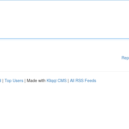
Rep
d
|
Top Users
| Made with
Kliqqi CMS
|
All RSS Feeds