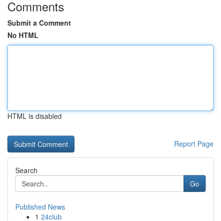
Comments
Submit a Comment
No HTML
HTML is disabled
Report Page
Search
Go
Published News
1
24club