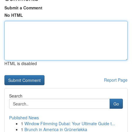
Submit a Comment
No HTML
HTML is disabled
Report Page
Search
Go
Published News
1
Window Filmming Dubai: Your Ultimate Guide t...
1
Brunch in America in Grünerløkka