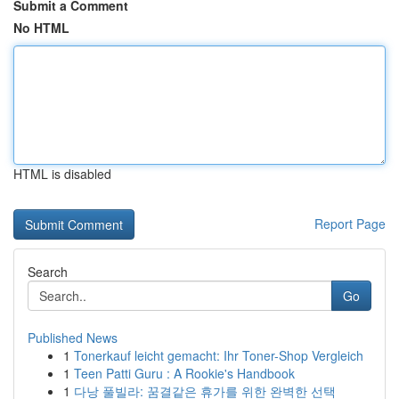
Submit a Comment
No HTML
HTML is disabled
Report Page
Search
Go
Published News
1
Tonerkauf leicht gemacht: Ihr Toner-Shop Vergleich
1
Teen Patti Guru : A Rookie's Handbook
1
다낭 풀빌라: 꿈결같은 휴가를 위한 완벽한 선택