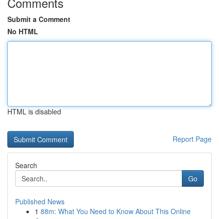
Comments
Submit a Comment
No HTML
HTML is disabled
Report Page
Search
Go
Published News
1
88m: What You Need to Know About This Online