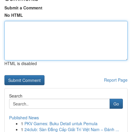
Submit a Comment
No HTML
HTML is disabled
Report Page
Search
Go
Published News
1
PKV Games: Buku Detail untuk Pemula
1
24club: Sàn Đẳng Cấp Giải Trí Việt Nam – Đánh ...