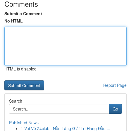
Comments
Submit a Comment
No HTML
HTML is disabled
Report Page
Search
Go
Published News
1
Vui Vẻ 24club : Nền Tảng Giải Trí Hàng Đầu ...