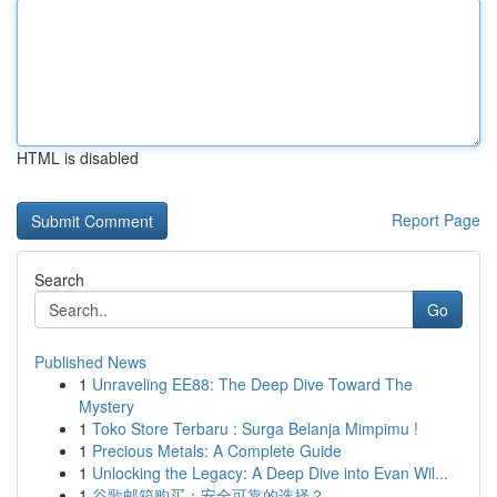
HTML is disabled
Report Page
Search
Go
Published News
1
Unraveling EE88: The Deep Dive Toward The
Mystery
1
Toko Store Terbaru : Surga Belanja Mimpimu !
1
Precious Metals: A Complete Guide
1
Unlocking the Legacy: A Deep Dive into Evan Wil...
1
谷歌邮箱购买：安全可靠的选择？