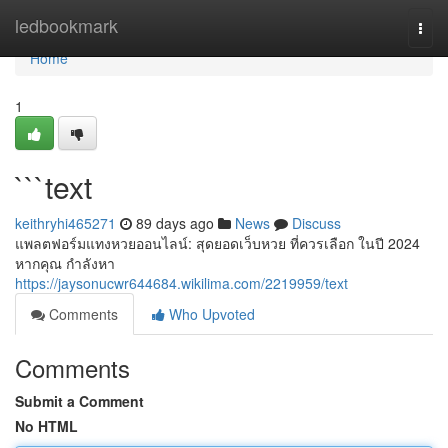
Home
ledbookmark
Togg
navi
Home
1
```text
keithryhi465271
89 days ago
News
Discuss
แพลตฟอร์มแทงหวยออนไลน์: สุดยอดเว็บหวย ที่ควรเลือก ในปี 2024
หากคุณ กำลังหา
https://jaysonucwr644684.wikilima.com/2219959/text
Comments
Who Upvoted
Comments
Submit a Comment
No HTML