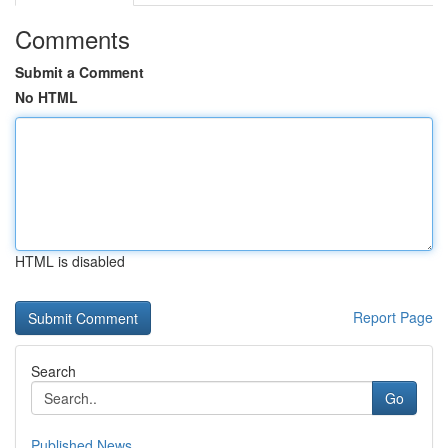
Comments
Submit a Comment
No HTML
HTML is disabled
Report Page
Search
Go
Published News