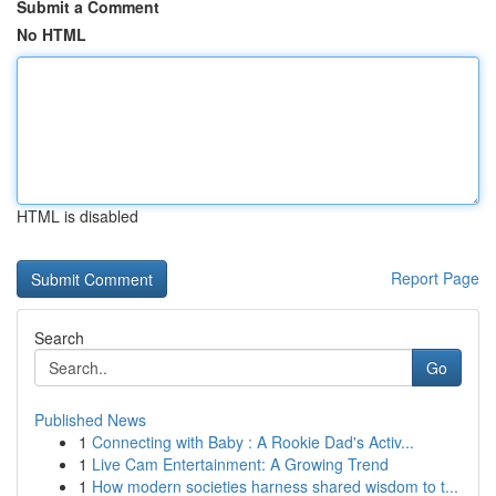
Submit a Comment
No HTML
HTML is disabled
Report Page
Search
Go
Published News
1
Connecting with Baby : A Rookie Dad's Activ...
1
Live Cam Entertainment: A Growing Trend
1
How modern societies harness shared wisdom to t...