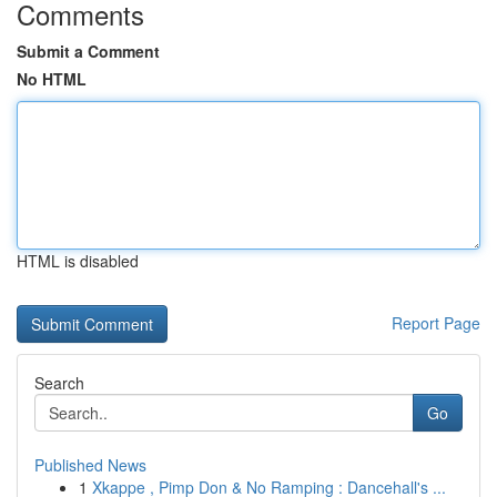
Comments
Submit a Comment
No HTML
HTML is disabled
Report Page
Search
Go
Published News
1
Xkappe , Pimp Don & No Ramping : Dancehall's ...