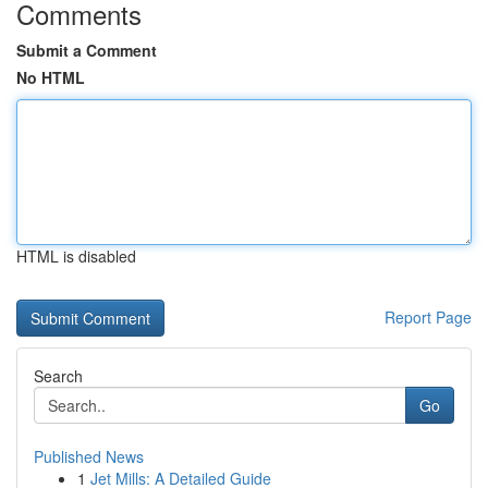
Comments
Submit a Comment
No HTML
HTML is disabled
Report Page
Search
Go
Published News
1
Jet Mills: A Detailed Guide