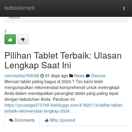
Home
ledbookmark
Togg
navi
Home
1
Pilihan Tablet Terbaik: Ulasan
Lengkap Saat Ini
nanniepfas769088
91 days ago
News
Discuss
Mencari tablet paling bagus di 2024 ? Tim kami telah
mengumpulkan rekomendasi komprehensif untuk melengkapi
Anda dalam mendapatkan perangkat tablet yang paling tepat
dengan kebutuhan Anda. Panduan ini
https://cyrusaiga373799.livebloggs.com/47825176/daftar-tablet-
terbaik-rekomendasi-lengkap-2024
Comments
Who Upvoted