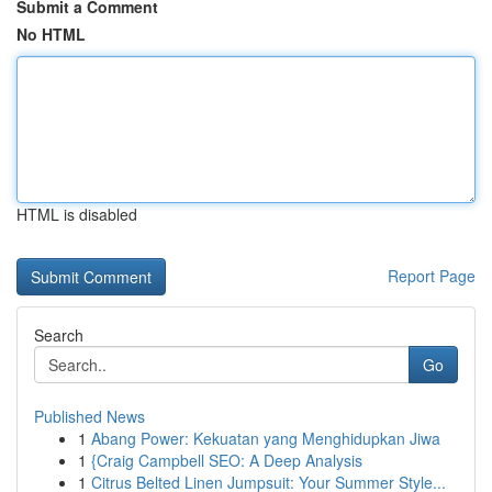
Submit a Comment
No HTML
HTML is disabled
Report Page
Search
Go
Published News
1
Abang Power: Kekuatan yang Menghidupkan Jiwa
1
{Craig Campbell SEO: A Deep Analysis
1
Citrus Belted Linen Jumpsuit: Your Summer Style...