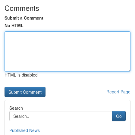
Comments
Submit a Comment
No HTML
HTML is disabled
Report Page
Search
Go
Published News