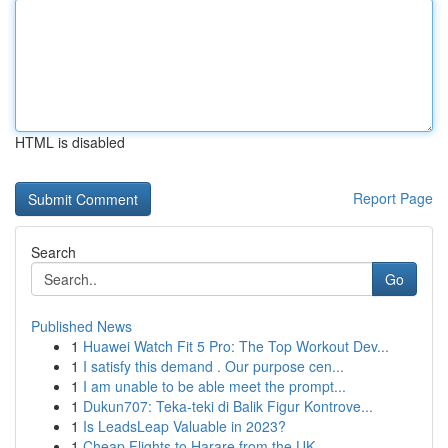
HTML is disabled
Report Page
Search
Go
Published News
1
Huawei Watch Fit 5 Pro: The Top Workout Dev...
1
I satisfy this demand . Our purpose cen...
1
I am unable to be able meet the prompt...
1
Dukun707: Teka-teki di Balik Figur Kontrove...
1
Is LeadsLeap Valuable in 2023?
1
Cheap Flights to Harare from the UK