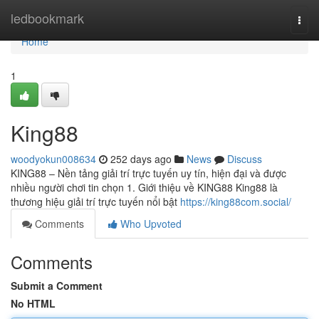
Home
ledbookmark
Togg
navi
Home
1
King88
woodyokun008634
252 days ago
News
Discuss
KING88 – Nền tảng giải trí trực tuyến uy tín, hiện đại và được
nhiều người chơi tin chọn 1. Giới thiệu về KING88 King88 là
thương hiệu giải trí trực tuyến nổi bật
https://king88com.social/
Comments
Who Upvoted
Comments
Submit a Comment
No HTML