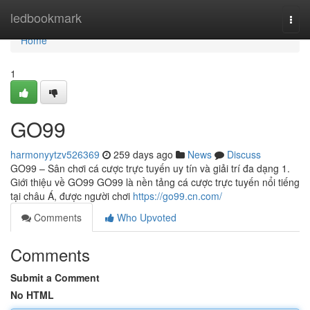
Home
ledbookmark
Togg
navi
Home
1
GO99
harmonyytzv526369
259 days ago
News
Discuss
GO99 – Sân chơi cá cược trực tuyến uy tín và giải trí đa dạng 1.
Giới thiệu về GO99 GO99 là nền tảng cá cược trực tuyến nổi tiếng
tại châu Á, được người chơi
https://go99.cn.com/
Comments
Who Upvoted
Comments
Submit a Comment
No HTML