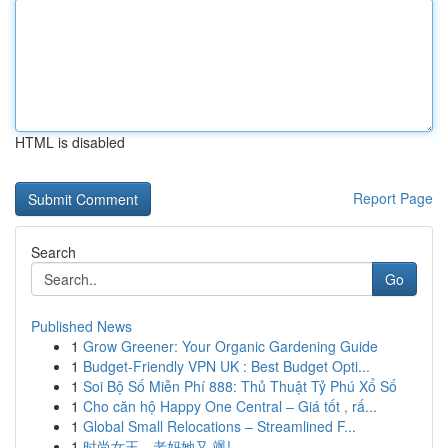
HTML is disabled
Report Page
Search
Go
Published News
1
Grow Greener: Your Organic Gardening Guide
1
Budget-Friendly VPN UK : Best Budget Opti...
1
Soi Bộ Số Miễn Phí 888: Thủ Thuật Tỷ Phú Xổ Số
1
Cho căn hộ Happy One Central – Giá tốt , rấ...
1
Global Small Relocations – Streamlined F...
1
时尚女王，老妈她又 飒!