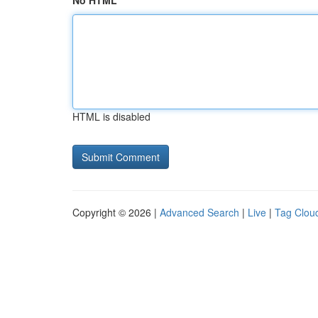
No HTML
HTML is disabled
Copyright © 2026 |
Advanced Search
|
Live
|
Tag Clou