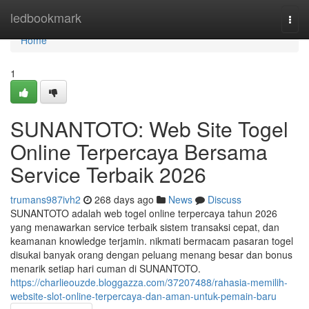
Home
ledbookmark
Togg
navi
Home
1
SUNANTOTO: Web Site Togel
Online Terpercaya Bersama
Service Terbaik 2026
trumans987ivh2
268 days ago
News
Discuss
SUNANTOTO adalah web togel online terpercaya tahun 2026
yang menawarkan service terbaik sistem transaksi cepat, dan
keamanan knowledge terjamin. nikmati bermacam pasaran togel
disukai banyak orang dengan peluang menang besar dan bonus
menarik setiap hari cuman di SUNANTOTO.
https://charlieouzde.bloggazza.com/37207488/rahasia-memilih-
website-slot-online-terpercaya-dan-aman-untuk-pemain-baru