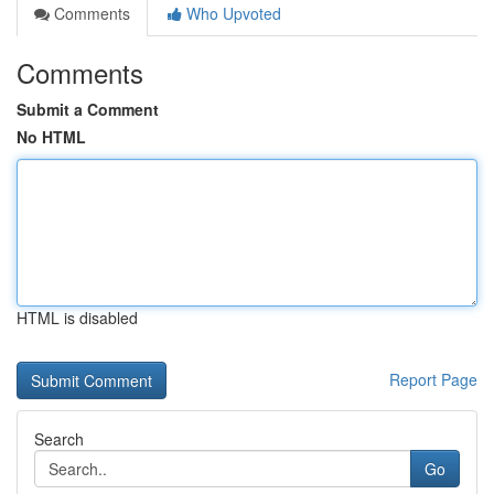
Comments
Who Upvoted
Comments
Submit a Comment
No HTML
HTML is disabled
Report Page
Search
Go