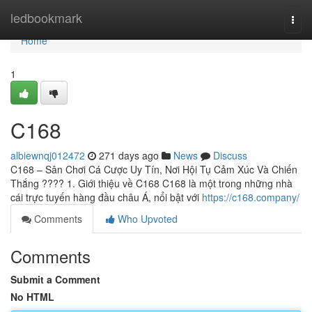
Home
ledbookmark
Togg
navi
Home
1
C168
albiewnqj012472
271 days ago
News
Discuss
C168 – Sân Chơi Cá Cược Uy Tín, Nơi Hội Tụ Cảm Xúc Và Chiến
Thắng ???? 1. Giới thiệu về C168 C168 là một trong những nhà
cái trực tuyến hàng đầu châu Á, nổi bật với
https://c168.company/
Comments
Who Upvoted
Comments
Submit a Comment
No HTML