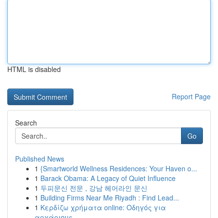
HTML is disabled
Report Page
Search
Go
Published News
1
{Smartworld Wellness Residences: Your Haven o...
1
Barack Obama: A Legacy of Quiet Influence
1
두피문신 전문 , 강남 헤어라인 문신
1
Building Firms Near Me Riyadh : Find Lead...
1
Κερδίζω χρήματα online: Οδηγός για
αρχάριους