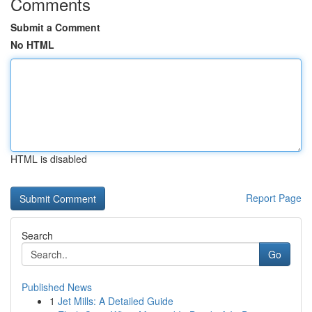
Comments
Submit a Comment
No HTML
HTML is disabled
Report Page
Search
Go
Published News
1
Jet Mills: A Detailed Guide