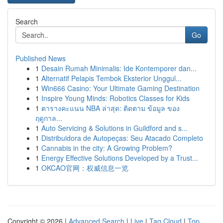
Search
Go
Published News
1
Desain Rumah Minimalis: Ide Kontemporer dan...
1
Alternatif Pelapis Tembok Eksterior Unggul...
1
Win666 Casino: Your Ultimate Gaming Destination
1
Inspire Young Minds: Robotics Classes for Kids
1
ตารางคะแนน NBA ล่าสุด: ติดตาม ข้อมูล ของ
ฤดูกาล...
1
Auto Servicing & Solutions in Guildford and s...
1
Distribuidora de Autopeças: Seu Atacado Completo
1
Cannabis in the city: A Growing Problem?
1
Energy Effective Solutions Developed by a Trust...
1
OKCAO官网：权威信息一览
Copyright © 2026 |
Advanced Search
|
Live
|
Tag Cloud
|
Top