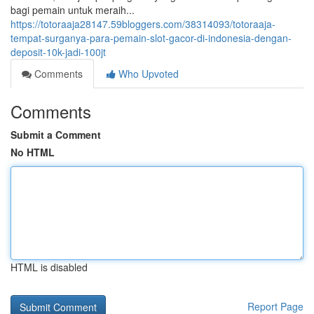
bagi pemain untuk meraih...
https://totoraaja28147.59bloggers.com/38314093/totoraaja-
tempat-surganya-para-pemain-slot-gacor-di-indonesia-dengan-
deposit-10k-jadi-100jt
Comments
Who Upvoted
Comments
Submit a Comment
No HTML
HTML is disabled
Report Page