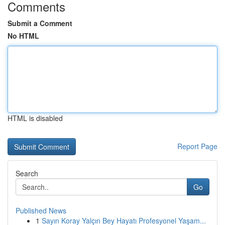
Comments
Submit a Comment
No HTML
HTML is disabled
Report Page
Search
Go
Published News
1
Sayın Koray Yalçın Bey Hayatı Profesyonel Yaşam...