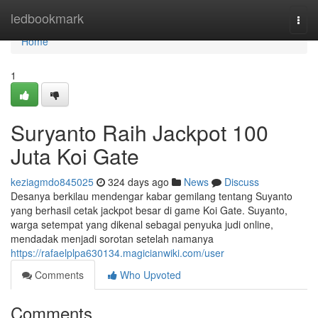
Home
ledbookmark
Togg
navi
Home
1
Suryanto Raih Jackpot 100
Juta Koi Gate
keziagmdo845025
324 days ago
News
Discuss
Desanya berkilau mendengar kabar gemilang tentang Suyanto
yang berhasil cetak jackpot besar di game Koi Gate. Suyanto,
warga setempat yang dikenal sebagai penyuka judi online,
mendadak menjadi sorotan setelah namanya
https://rafaelplpa630134.magicianwiki.com/user
Comments
Who Upvoted
Comments